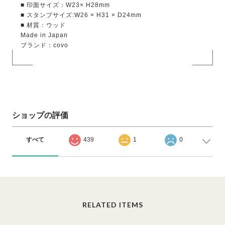
■ 印面サイズ：W23× H28mm
■ スタンプサイズ:W26 × H31 × D24mm
■ 材質：ウッド
Made in Japan
ブランド：covo
ショップの評価
すべて
439
1
0
RELATED ITEMS