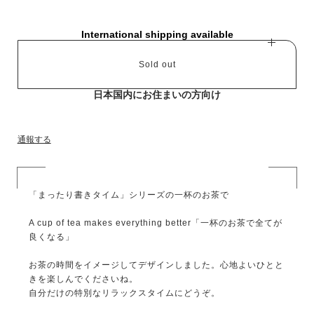
International shipping available
Sold out
日本国内にお住まいの方向け
通報する
「まったり書きタイム」シリーズの一杯のお茶で
A cup of tea makes everything better「一杯のお茶で全てが
良くなる」
お茶の時間をイメージしてデザインしました。心地よいひとと
きを楽しんでくださいね。
自分だけの特別なリラックスタイムにどうぞ。