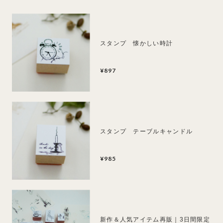
スタンプ 懐かしい時計
¥897
スタンプ テーブルキャンドル
¥985
新作＆人気アイテム再販｜3日間限定