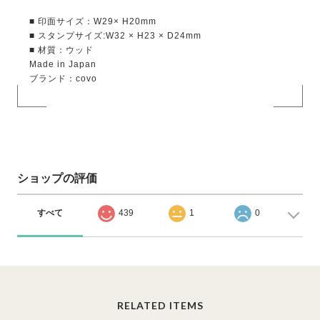
■ 印面サイズ：W29× H20mm
■ スタンプサイズ:W32 × H23 × D24mm
■ 材質：ウッド
Made in Japan
ブランド：covo
ショップの評価
すべて
439
1
0
RELATED ITEMS