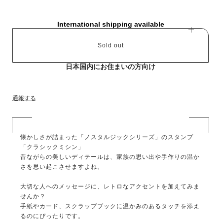
International shipping available
Sold out
日本国内にお住まいの方向け
通報する
懐かしさが詰まった「ノスタルジックシリーズ」のスタンプ
「クラシックミシン」
昔ながらの美しいディテールは、家族の思い出や手作りの温か
さを思い起こさせますよね。
大切な人へのメッセージに、レトロなアクセントを加えてみま
せんか？
手紙やカード、スクラップブックに温かみのあるタッチを添え
るのにぴったりです。