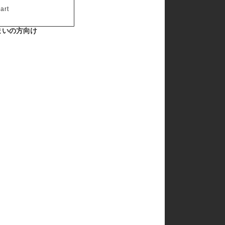
art
まいの方向け