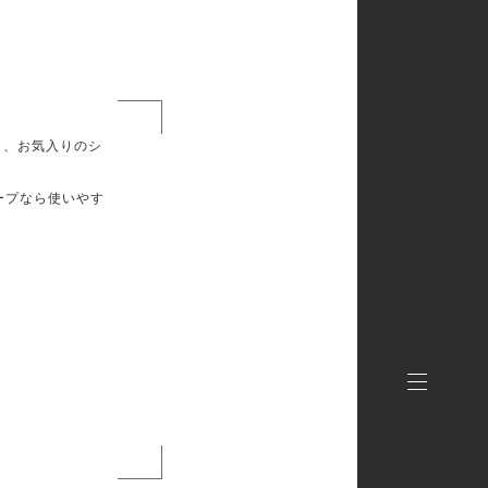
り、お気入りのシ
ープなら使いやす