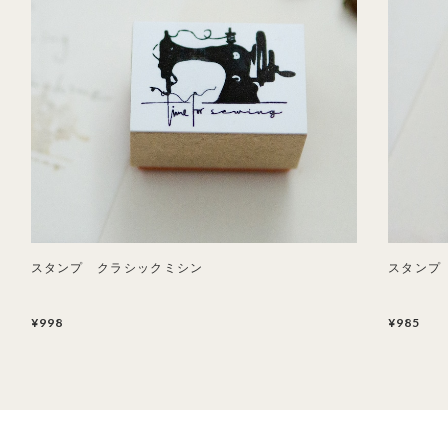
スタンプ クラシックミシン
スタンプ
¥998
¥985