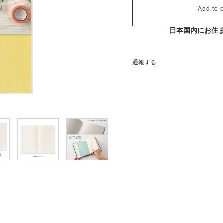
Add to c
日本国内にお住
通報する