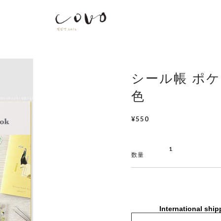
シール帳 ポケ
色
¥550
数量
International ship