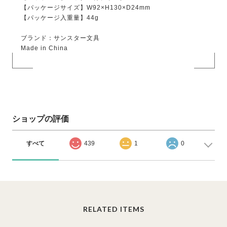
【パッケージサイズ】W92×H130×D24mm
【パッケージ入重量】44g
ブランド：サンスター文具
Made in China
ショップの評価
すべて
439
1
0
RELATED ITEMS