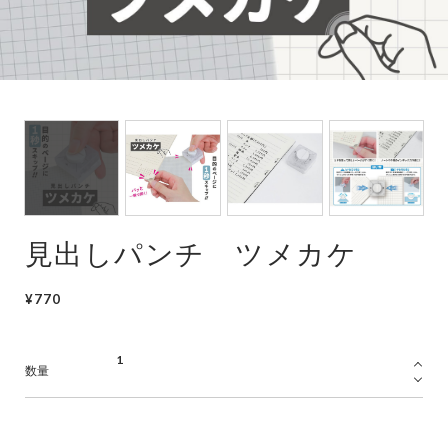
見出しパンチ ツメカケ
¥770
数量