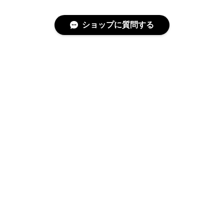
ショップに質問する
特定商取引法に基づく表記
プライバシーポリシー
© covo All rights reserved.