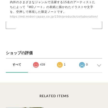
内外のさまざまなジャンルで活躍する15名のアーティストた
ちによって『MDノート』の表紙に描かれたイラストや文字
を、空押しで再現した限定ノートです。
https://md.midori-japan.co.jp/15th/products/collaboration/
ショップの評価
すべて
439
1
0
RELATED ITEMS