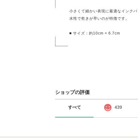
小さくて細かい表現に最適なインクパ
水性で乾きが早いのが特徴です。
■ サイズ：約10cm × 6.7cm
ショップの評価
すべて
439