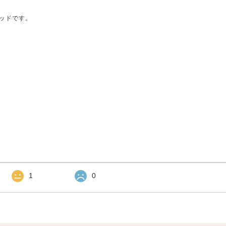
ッドです。
1
0