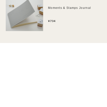
Moments & Stamps Journal
¥734