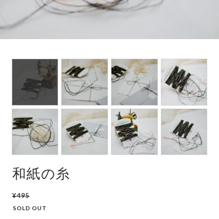
和紙の糸
¥495
SOLD OUT