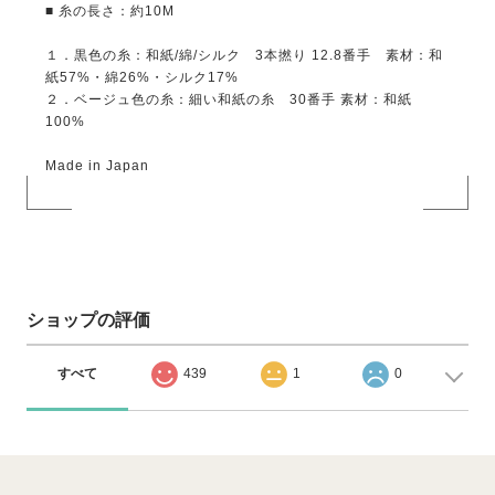
■ 糸の長さ：約10M
１．黒色の糸：和紙/綿/シルク 3本撚り 12.8番手 素材：和
紙57%・綿26%・シルク17%
２．ベージュ色の糸：細い和紙の糸 30番手 素材：和紙
100%
Made in Japan
ショップの評価
すべて
439
1
0