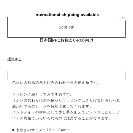
International shipping available
Sold out
日本国内にお住まいの方向け
通報する
色違いの和紙の糸を組み合わせた引き揃え糸です。
ラッピング紐としておすすめです。
リボンの代わりに糸を使ったラッピングはさりげないおしゃれ
感がいつものシーンを特別に変えてくれます。
ハンドメイドの材料として少し手を加えてアレンジしたり、ア
イデア次第でいろいろなものに活用することができます。
■ 糸巻きのサイズ：72 × 104mm