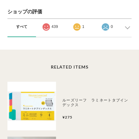
ショップの評価
すべて
439
1
0
RELATED ITEMS
ルーズリーフ ラミネートタブイン
デックス
¥275