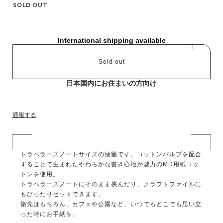
SOLD OUT
International shipping available
Sold out
日本国内にお住まいの方向け
通報する
トラベラーズノートサイズの便箋です。コットンパルプを配合
することで生まれたやわらかな書き心地が魅力のMD用紙コッ
トンを使用。
トラベラーズノートにそのまま挟んだり、クラフトファイルに
もぴったりセットできます。
旅先はもちろん、カフェや公園など、いつでもどこでも思い立
った時にお手紙を。