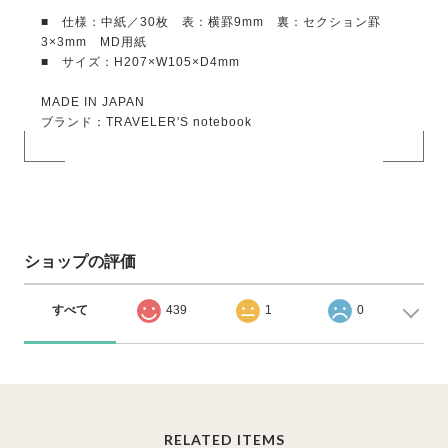
■ 仕様：中紙／30枚 表：横罫9mm 裏：セクション罫
3×3mm MD用紙
■ サイズ：H207×W105×D4mm
MADE IN JAPAN
ブランド：TRAVELER'S notebook
ショップの評価
すべて
439
1
0
RELATED ITEMS