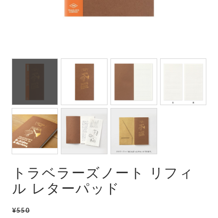
トラベラーズノート リフィ
ル レターパッド
¥550