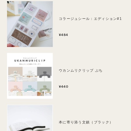
コラージュシール：エディション#1
¥484
ウカンムリクリップ ぷち
¥440
本に寄り添う文鎮（ブラック）