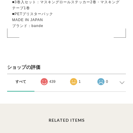
■3巻入セット：マスキングロールステッカー2巻・マスキング
テープ1巻
■PETブリスターパック
MADE IN JAPAN
ブランド：bande
ショップの評価
すべて
439
1
0
RELATED ITEMS