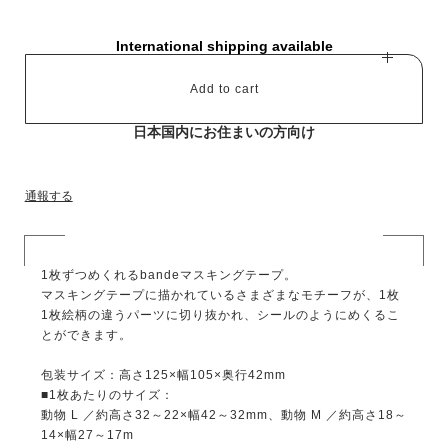
International shipping available
Add to cart
日本国内にお住まいの方向け
通報する
1枚ずつめくれるbandeマスキングテープ。
マスキングテープに描かれているさまざまなモチーフが、1枚
1枚絵柄の違うパーツに切り抜かれ、シールのようにめくるこ
とができます。
包装サイズ：高さ125×幅105×奥行42mm
■1枚あたりのサイズ：
動物 L ／約高さ32～22×幅42～32mm、動物 M ／約高さ18～
14×幅27～17m