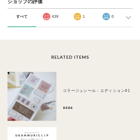
ショップの評価
すべて
439
1
0
RELATED ITEMS
コラージュシール：エディション#1
¥484