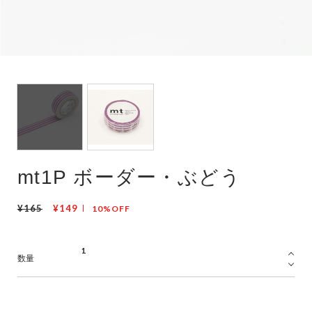
mt1P ボーダー・ぶどう
¥165
¥149
10%OFF
数量