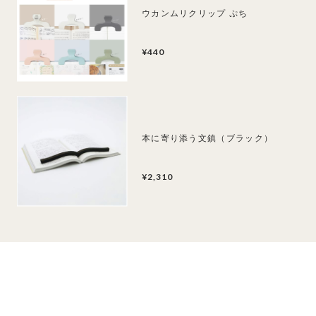
ウカンムリクリップ ぷち
¥440
本に寄り添う文鎮（ブラック）
¥2,310