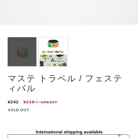
マステ トラベル / フェステ
ィバル
¥242
¥218
10%OFF
SOLD OUT
International shipping available