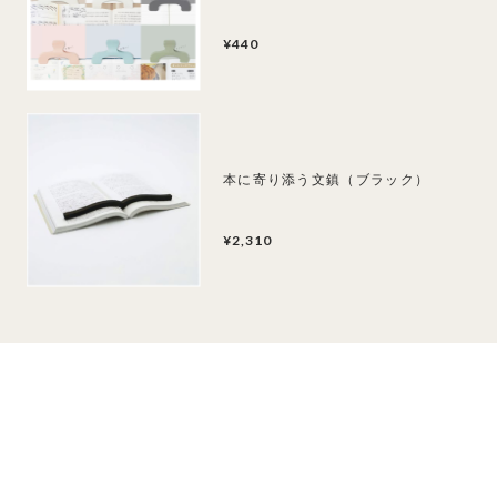
¥440
本に寄り添う文鎮（ブラック）
¥2,310