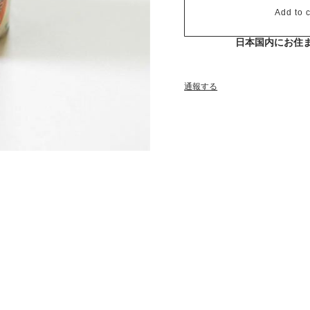
Add to c
日本国内にお住
通報する