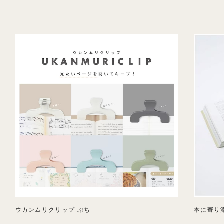
ウカンムリクリップ ぷち
本に寄り