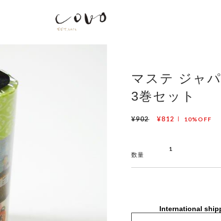
マステ ジャパ
3巻セット
¥902
¥812
10%OFF
数量
International ship