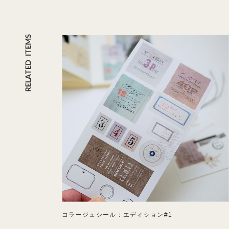
コラージュシール：エディション#1