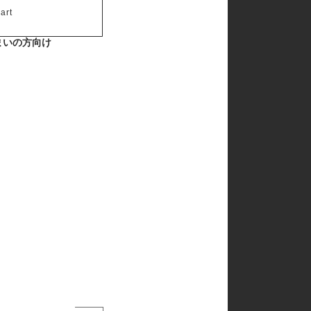
art
まいの方向け