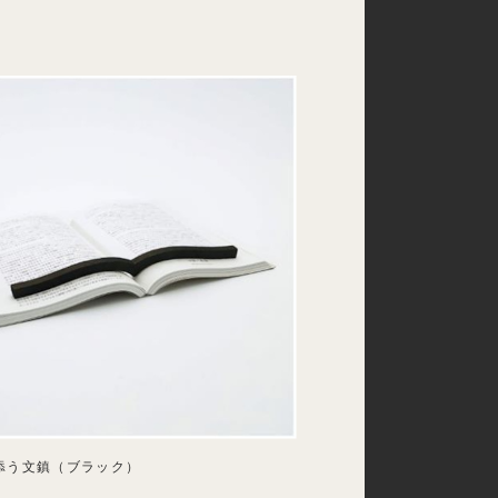
添う文鎮（ブラック）