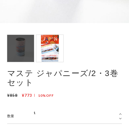
マステ ジャパニーズ/2・3巻
セット
¥858
¥773
10%OFF
数量