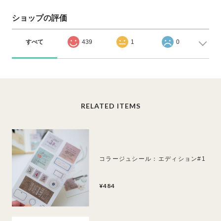
ショップの評価
すべて
439
1
0
RELATED ITEMS
コラージュシール：エディション#1
¥484