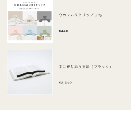
ウカンムリクリップ ぷち
¥440
本に寄り添う文鎮（ブラック）
¥2,310