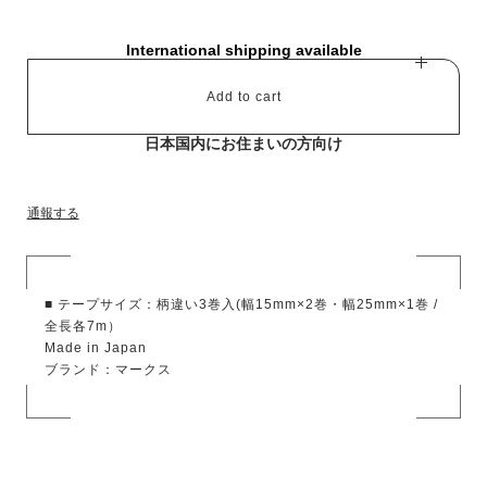
International shipping available
Add to cart
日本国内にお住まいの方向け
通報する
■ テープサイズ：柄違い3巻入(幅15mm×2巻・幅25mm×1巻 /
全長各7m）
Made in Japan
ブランド：マークス