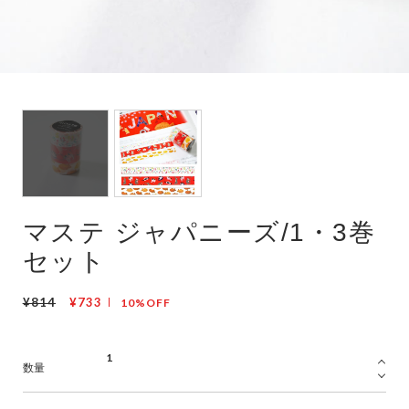
マステ ジャパニーズ/1・3巻
セット
¥814
¥733
10%OFF
数量