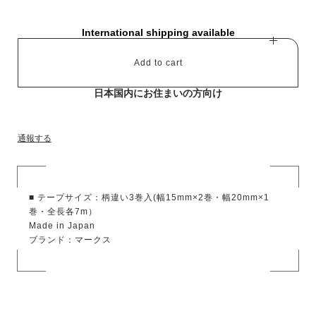
International shipping available
Add to cart
日本国内にお住まいの方向け
通報する
■ テープサイズ：柄違い3巻入(幅15mm×2巻・幅20mm×1
巻・全長各7m）
Made in Japan
ブランド：マークス