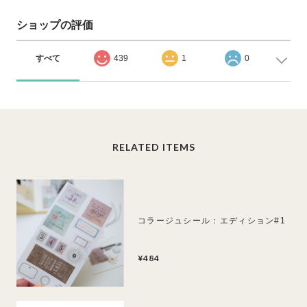
ショップの評価
すべて
439
1
0
RELATED ITEMS
コラージュシール：エディション#1
¥484