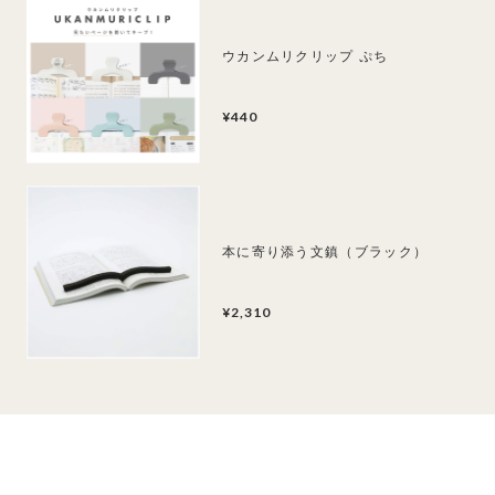
ウカンムリクリップ ぷち
¥440
本に寄り添う文鎮（ブラック）
¥2,310