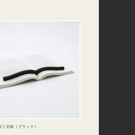
添う文鎮（ブラック）