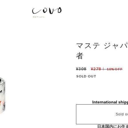
マステ ジャパ
者
¥308
¥278
10%OFF
SOLD OUT
International ship
Sold o
日本国内にお住