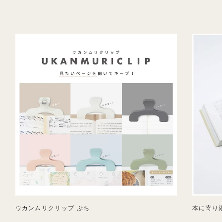
ウカンムリクリップ ぷち
本に寄り