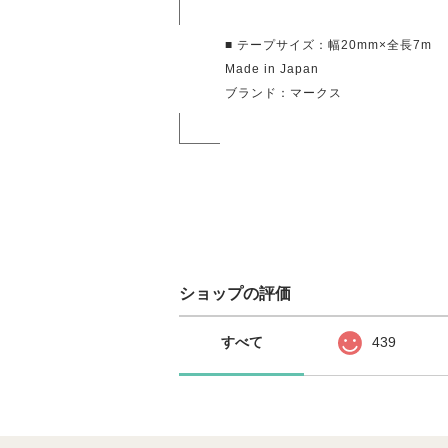
■ テープサイズ：幅20mm×全長7m
Made in Japan
ブランド：マークス
ショップの評価
すべて
439