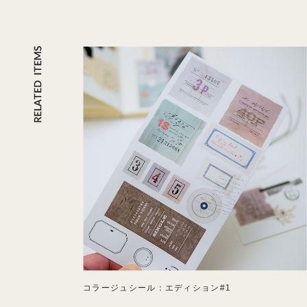
コラージュシール：エディション#1