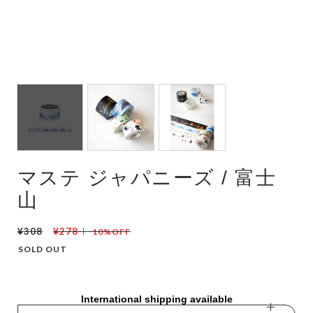
マステ ジャパニーズ / 富士
山
¥308
¥278
10%OFF
SOLD OUT
International shipping available