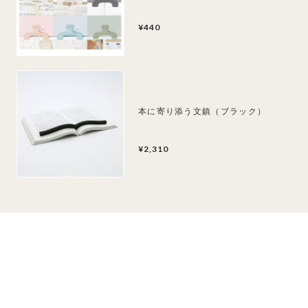
¥440
本に寄り添う文鎮（ブラック）
¥2,310