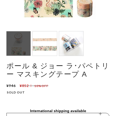
ポール & ジョー ラ･パペトリ
ー マスキングテープ A
¥946
¥852
10%OFF
SOLD OUT
International shipping available