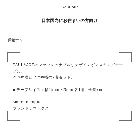
Sold out
日本国内にお住まいの方向け
通報する
PAUL&JOEのファッショナブルなデザインがマスキングテー
プに。
25mm幅と15mm幅の2巻セット。
■ テープサイズ：幅15mm･25mm各1巻･ 全長7m
Made in Japan
ブランド：マークス