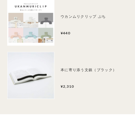
ウカンムリクリップ ぷち
¥440
本に寄り添う文鎮（ブラック）
¥2,310