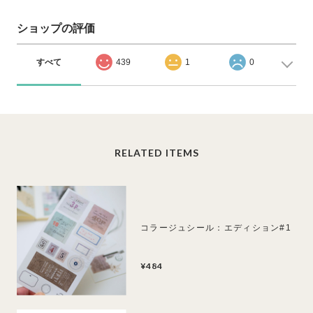
ショップの評価
すべて
439
1
0
RELATED ITEMS
コラージュシール：エディション#1
¥484