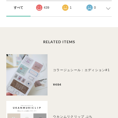
すべて
439
1
0
RELATED ITEMS
コラージュシール：エディション#1
¥484
ウカンムリクリップ ぷち