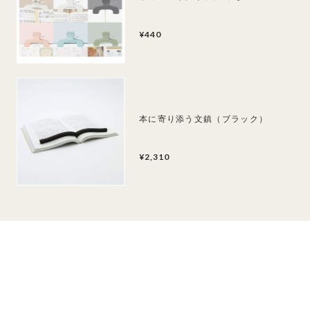
¥440
本に寄り添う文鎮（ブラック）
¥2,310