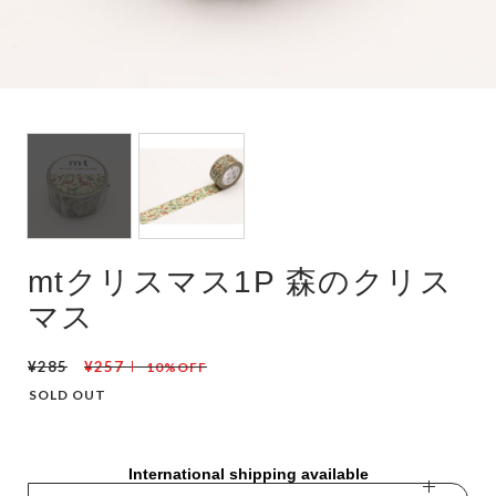
mtクリスマス1P 森のクリス
マス
¥285
¥257
10%OFF
SOLD OUT
International shipping available