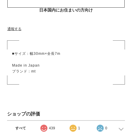
日本国内にお住まいの方向け
通報する
■サイズ：幅30mm×全長7m
Made in Japan
ブランド：mt
ショップの評価
すべて
439
1
0