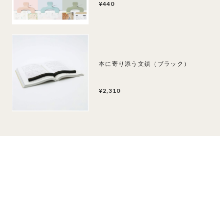
¥440
本に寄り添う文鎮（ブラック）
¥2,310