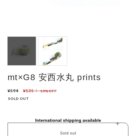
mt×G8 安西水丸 prints
¥594
¥535
10%OFF
SOLD OUT
International shipping available
Sold out