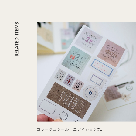
コラージュシール：エディション#1