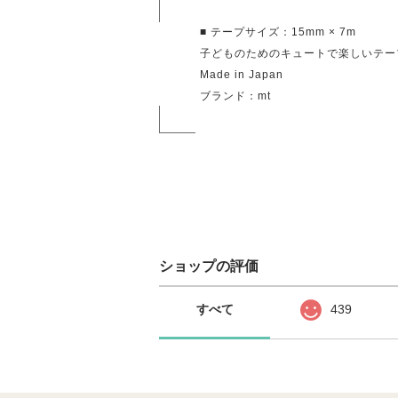
■ テープサイズ：15mm × 7m
子どものためのキュートで楽しいテー
Made in Japan
ブランド：mt
ショップの評価
すべて
439