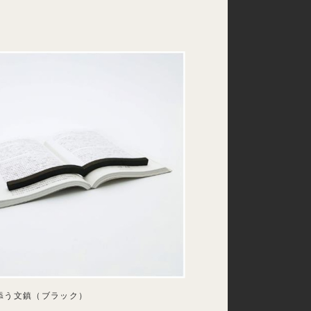
添う文鎮（ブラック）