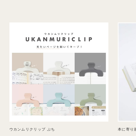
ウカンムリクリップ ぷち
本に寄り