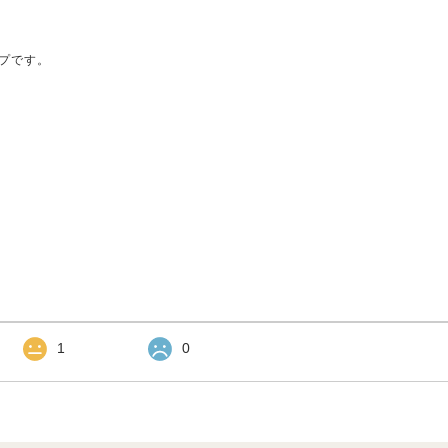
プです。
1
0