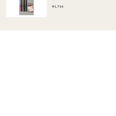
¥1,716