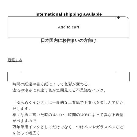
International shipping available
Add to cart
日本国内にお住まいの方向け
通報する
時間の経過や書く紙によって色彩が変わる、
濃淡や滲みにも違う色が垣間見える不思議なインク。
「ゆらめくインク」は一般的な上質紙でも変化を楽しんでいた
だけます。
様々な紙に書いた時の違いや、時間の経過によって異なる表情
が出ますので
万年筆用インクとしてだけでなく、つけペンやガラスペンなど
を使って幅広く