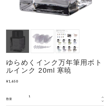
ゆらめくインク万年筆用ボト
ルインク 20ml 寒暁
¥1,650
数量