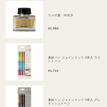
ラメの素 GOLD
¥1,980
連結ペン ジョインドッツ 3本入 ライ
トトーン
¥1,716
連結ペン ジョインドッツ 3本入 グレ
イッシュトーン