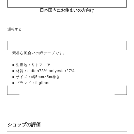
日本国内にお住まいの方向け
通報する
素朴な風合いの綿テープです。
■ 生産地：リトアニア
■ 材質：cotton73% polyester27%
■ サイズ：幅5mm×5m巻き
■ ブランド：foglinen
ショップの評価