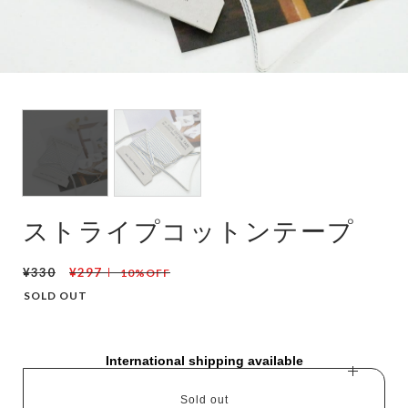
ストライプコットンテープ
¥330
¥297
10%OFF
SOLD OUT
International shipping available
Sold out