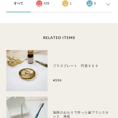
すべて
439
1
0
RELATED ITEMS
ブラスプレート 円形ＳＳＳ
¥550
漁師のおもりで作った歯ブラシスタ
ンド 海鼠