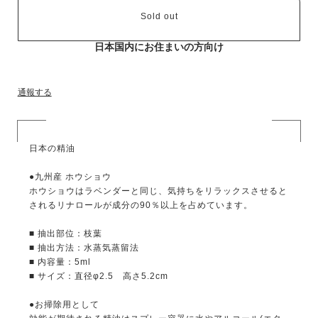
Sold out
日本国内にお住まいの方向け
通報する
日本の精油
●九州産 ホウショウ
ホウショウはラベンダーと同じ、気持ちをリラックスさせると
されるリナロールが成分の90％以上を占めています。
■ 抽出部位：枝葉
■ 抽出方法：水蒸気蒸留法
■ 内容量：5ml
■ サイズ：直径φ2.5 高さ5.2cm
●お掃除用として