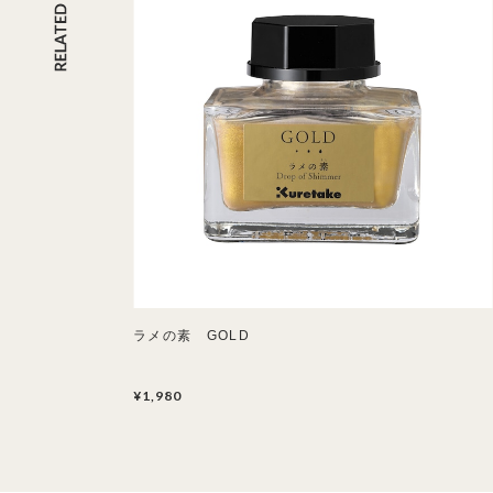
ラメの素 GOLD
¥1,980