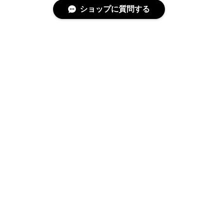
ショップに質問する
特定商取引法に基づく表記
プライバシーポリシー
© covo All rights reserved.