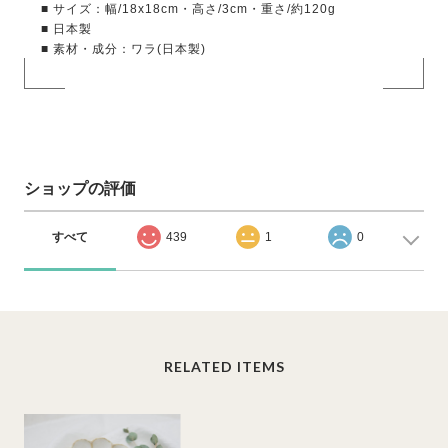
■ サイズ：幅/18x18cm・高さ/3cm・重さ/約120g
■ 日本製
■ 素材・成分：ワラ(日本製)
ショップの評価
すべて
439
1
0
RELATED ITEMS