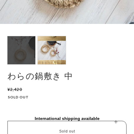
わらの鍋敷き 中
¥2,420
SOLD OUT
International shipping available
Sold out